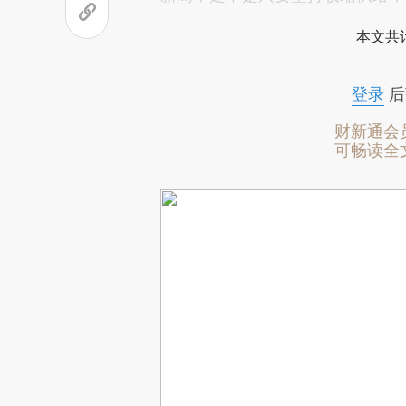
本文共计
登录
后
财新通会
可畅读全