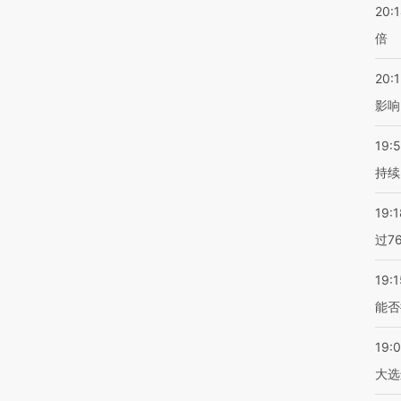
20:
倍
20:1
影响
19:5
持续
19:1
过7
19:1
能否
19:
大选