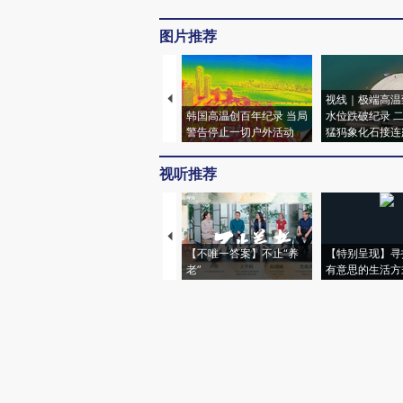
图片推荐
视线｜极端高温
韩国高温创百年纪录 当局
水位跌破纪录 
警告停止一切户外活动
猛犸象化石接连
视听推荐
【不唯一答案】不止“养
【特别呈现】寻
老”
有意思的生活方