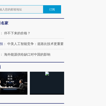
。
订阅
新名家
：
停不下来的价格？
恒
：
中美人工智能竞争：道路比技术更重要
：
海外能源供给缺口对中国的影响
频