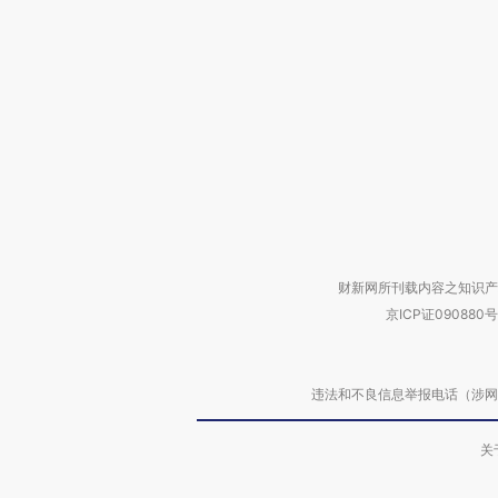
财新网所刊载内容之知识产
京ICP证090880号
违法和不良信息举报电话（涉网络暴力有
关