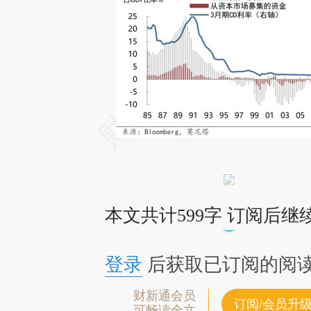
本文共计599字 订阅后继
登录
后获取已订阅的阅
财新通会员
订阅/会员升
可畅读全文