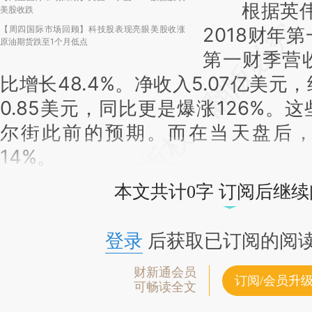
根据英伟达
美股收跌
【周四国际市场回顾】科技股表现亮眼美股收涨
2018财年
原油期货跌至1个月低点
第一财季营收
比增长48.4%。净收入5.07亿美元
0.85美元，同比更是爆涨126%。
尔街此前的预期。而在当天盘后
14%。
本文共计0字 订阅后继
登录
后获取已订阅的阅
财新通会员
订阅/会员升
可畅读全文