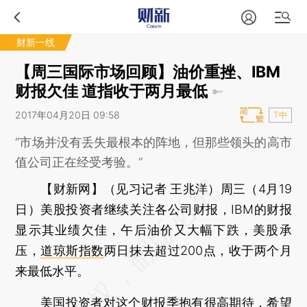
财新一线
【周三国际市场回顾】油价重挫、IBM
财报欠佳 道指收于两月最低
2017年04月20日 09:58
T中
“市场并没有丢失最根本的阵地，但那些领头的高市
值公司正在经受考验。”
【财新网】（见习记者 王兆洋）
周三（4月19
日）美股投资者继续关注各公司财报，IBM的财报
显示其业绩欠佳，午后油价又大幅下跌，美股承
压，
道琼斯指数
两日抹去超过200点，收于两个月
来最低水平。
美国投资者对这个
财报季
抱有很高期待，希望