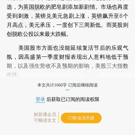
选，为
英国脱欧
的肥皂剧添加新剧情。市场也再度
受到刺激，英镑兑美元急剧上涨，
英镑
飙升至6个
月高点，美元承压，一度创下三周新低。而英股则
创脱欧公投以来最大跌幅。
美国股市方面也没能延续复活节后的乐观气
氛，因高盛第一季度财报表现出人意料地低于预
期，以及强生营收不及预期的影响，美股三大指数
收跌。
本文共计1060字 订阅后继续阅读
登录
后获取已订阅的阅读权限
财新通会员
订阅/会员升级
可畅读全文