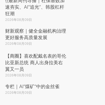
{{最新周刊导播｜社保基数加
速夯实、AI“追光”、韩股杠杆
狂潮
2026年08月09日
财新观察｜健全金融机构治理
更好服务高质量发展
2026年08月09日
【商圈】喜欢配戴名表的哥伦
比亚新总统 商人出身拉美右
翼又一员
2026年08月09日
专栏｜AI“煤矿”中的金丝雀
2026年08月09日