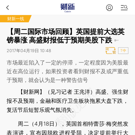
财新一线
【周二国际市场回顾】英国提前大选英
镑暴涨 高盛财报低于预期美股下跌
2017年04月19日 10:48
T中
市场最近陷入了一定的停滞，一定程度因为美股最
近在高位运行，如果投资者看到财报不及或严重低
于预期，就会认为是一种警告信号
【财新网】（见习记者 王兆洋）
高盛、强生财
报不及预期，金融和医疗卫生板块拖累大盘下跌，
复活节后短暂乐观气氛消失。
周二（4月18日），英国首相特蕾莎·梅突然发
表演讲，宣布因脱欧进程受阻，决定提前举行大